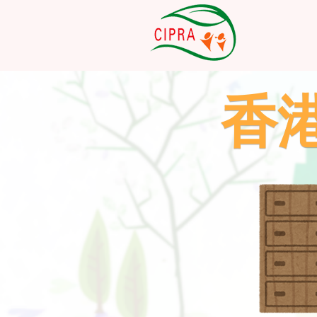
香
香
香