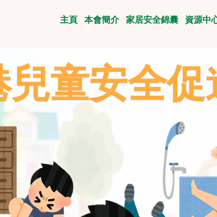
主頁
本會簡介
家居安全錦囊
資源中
港兒童安全促
港兒童安全促
港兒童安全促